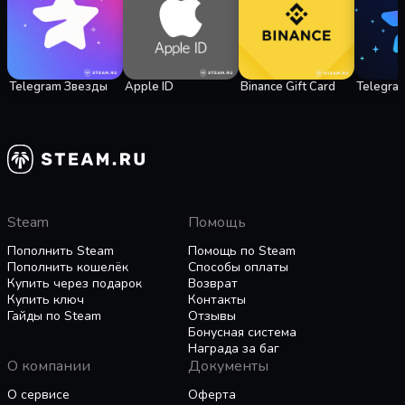
Telegram Звезды
Apple ID
Binance Gift Card
Telegra
Steam
Помощь
Пополнить Steam
Помощь по Steam
Пополнить кошелёк
Способы оплаты
Купить через подарок
Возврат
Купить ключ
Контакты
Гайды по Steam
Отзывы
Бонусная система
Награда за баг
О компании
Документы
О сервисе
Оферта