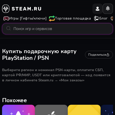
Игры [Гифты/ключи]
Торговая площадка
Блог
Купить подарочную карту
Поделиться
PlayStation / PSN
Выберите регион и номинал PSN-карты, оплатите СБП,
картой РФ/МИР, USDT или криптовалютой — код появится
в личном кабинете Steam.ru → «Мои заказы»
Похожее