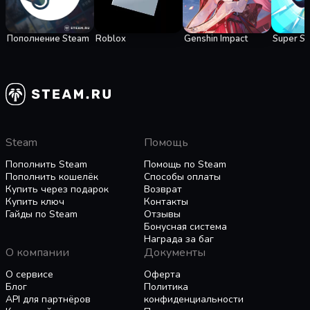
Пополнение Steam
Roblox
Genshin Impact
Super S
Steam
Помощь
Пополнить Steam
Помощь по Steam
Пополнить кошелёк
Способы оплаты
Купить через подарок
Возврат
Купить ключ
Контакты
Гайды по Steam
Отзывы
Бонусная система
Награда за баг
О компании
Документы
О сервисе
Оферта
Блог
Политика
API для партнёров
конфиденциальности