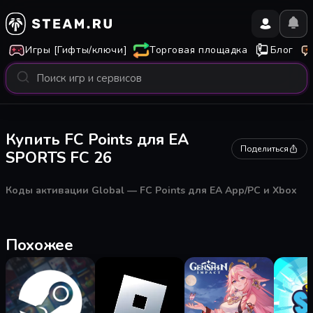
Игры [Гифты/ключи]
Торговая площадка
Блог
Купить FC Points для EA
Поделиться
SPORTS FC 26
Коды активации Global — FC Points для EA App/PC и Xbox
Похожее