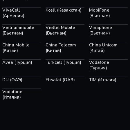
VivaCell
Kcell (Казахстан)
MobiFone
(Армения)
(Вьетнам)
Vietnammobile
Viettel Mobile
Vinaphone
(Вьетнам)
(Вьетнам)
(Вьетнам)
China Mobile
China Telecom
China Unicom
(Китай)
(Китай)
(Китай)
Avea (Турция)
Turkcell (Турция)
Vodafone
(Турция)
DU (ОАЭ)
Etisalat (ОАЭ)
TIM (Италия)
Vodafone
(Италия)