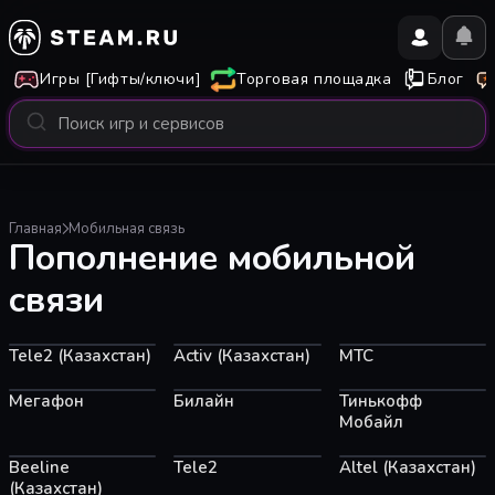
Игры [Гифты/ключи]
Торговая площадка
Блог
Главная
Мобильная связь
Пополнение мобильной
связи
Tele2 (Казахстан)
Activ (Казахстан)
МТС
Мегафон
Билайн
Тинькофф
Мобайл
Beeline
Tele2
Altel (Казахстан)
(Казахстан)