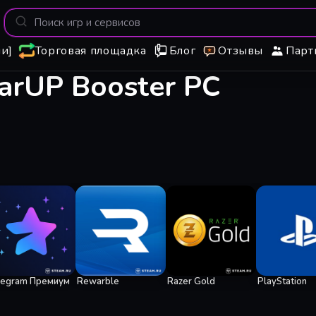
и]
Торговая площадка
Блог
Отзывы
Парт
arUP Booster PC
legram Премиум
Rewarble
Razer Gold
PlayStation