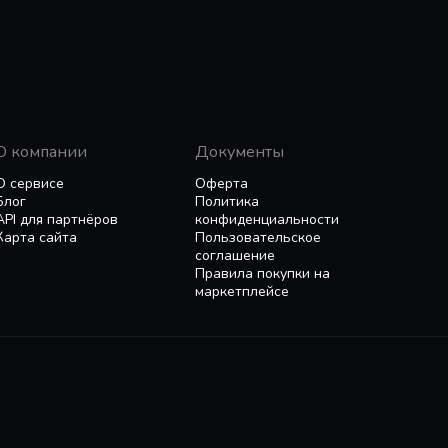
О компании
Документы
О сервисе
Оферта
Блог
Политика
API для партнёров
конфиденциальности
Карта сайта
Пользовательское
соглашение
Правила покупки на
маркетплейсе