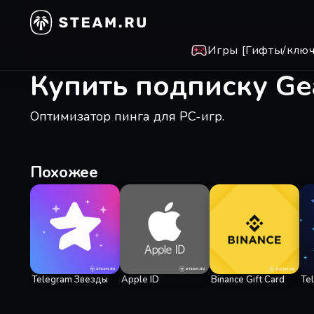
Игры [Гифты/ключ
Купить подписку Ge
Оптимизатор пинга для PC-игр.
Похожее
Telegram Звезды
Apple ID
Binance Gift Card
Te