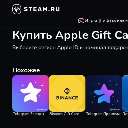
Игры [Гифты/ключ
Купить Apple Gift Ca
Выберите регион Apple ID и номинал подаро
Похожее
Telegram Звезды
Binance Gift Card
Telegram Премиум
Re