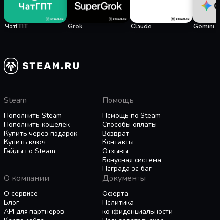
ЧатГПТ
Grok
Claude
Gemini
Steam
Помощь
Пополнить Steam
Помощь по Steam
Пополнить кошелёк
Способы оплаты
Купить через подарок
Возврат
Купить ключ
Контакты
Гайды по Steam
Отзывы
Бонусная система
Награда за баг
О компании
Документы
О сервисе
Оферта
Блог
Политика
API для партнёров
конфиденциальности