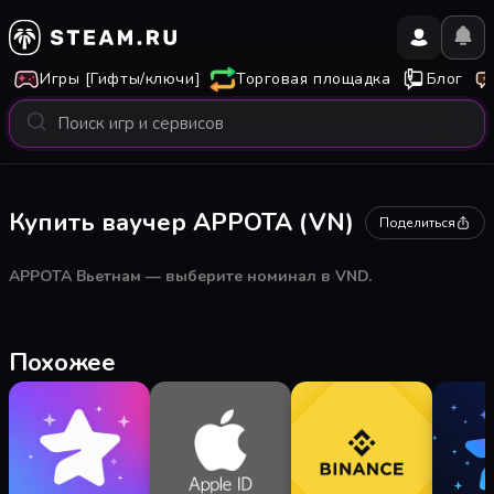
Игры [Гифты/ключи]
Торговая площадка
Блог
Купить ваучер APPOTA (VN)
Поделиться
APPOTA Вьетнам — выберите номинал в VND.
Похожее