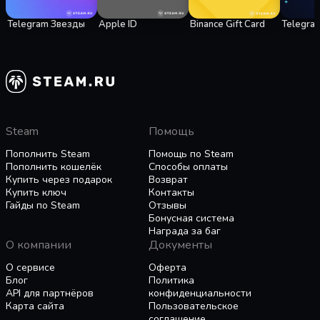
Telegram Звезды
Apple ID
Binance Gift Card
Telegra
Steam
Помощь
Пополнить Steam
Помощь по Steam
Пополнить кошелёк
Способы оплаты
Купить через подарок
Возврат
Купить ключ
Контакты
Гайды по Steam
Отзывы
Бонусная система
Награда за баг
О компании
Документы
О сервисе
Оферта
Блог
Политика
API для партнёров
конфиденциальности
Карта сайта
Пользовательское
соглашение