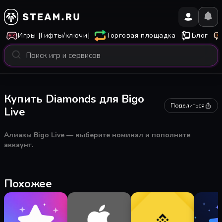
Игры [Гифты/ключи]
Торговая площадка
Блог
Купить Diamonds для Bigo
Поделиться
Live
Алмазы Bigo Live — выберите номинал и пополните
аккаунт.
Похожее