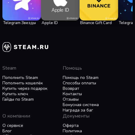
Telegram Звезды
Apple ID
Binance Gift Card
Telegra
Steam
Помощь
Пополнить Steam
Помощь по Steam
Пополнить кошелёк
Способы оплаты
Купить через подарок
Возврат
Купить ключ
Контакты
Гайды по Steam
Отзывы
Бонусная система
Награда за баг
О компании
Документы
О сервисе
Оферта
Блог
Политика