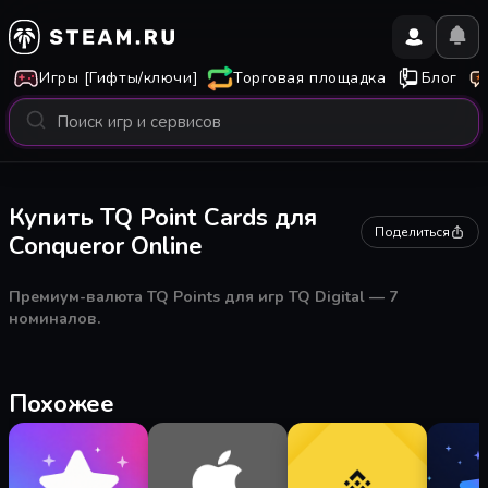
Игры [Гифты/ключи]
Торговая площадка
Блог
Купить TQ Point Cards для
Поделиться
Conqueror Online
Премиум-валюта TQ Points для игр TQ Digital — 7
номиналов.
Похожее