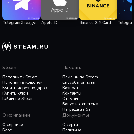
Telegram Звезды
Apple ID
Binance Gift Card
Telegra
Steam
Помощь
Пополнить Steam
Помощь по Steam
Пополнить кошелёк
Способы оплаты
Купить через подарок
Возврат
Купить ключ
Контакты
Гайды по Steam
Отзывы
Бонусная система
Награда за баг
О компании
Документы
О сервисе
Оферта
Блог
Политика