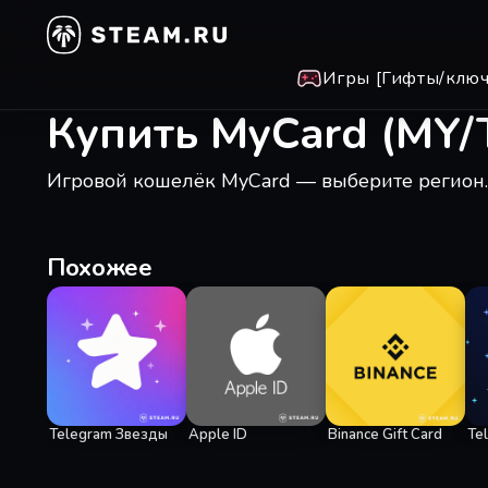
Игры [Гифты/ключ
Купить MyCard (MY
Игровой кошелёк MyCard — выберите регион.
Похожее
Telegram Звезды
Apple ID
Binance Gift Card
Te