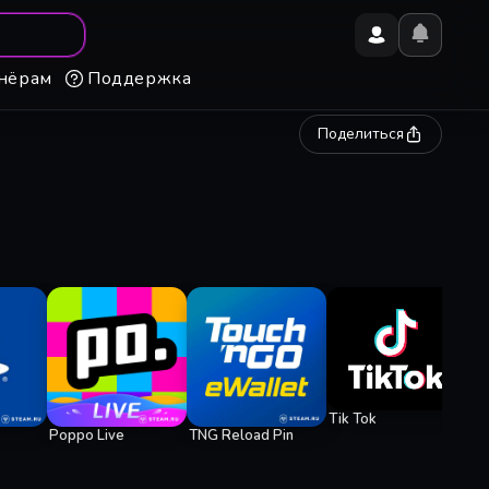
нёрам
Поддержка
Поделиться
Ge
Tik Tok
Poppo Live
TNG Reload Pin