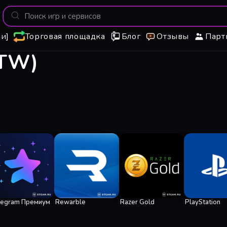
и]
Торговая площадка
Блог
Отзывы
Парт
/TW)
legram Премиум
Rewarble
Razer Gold
PlayStation