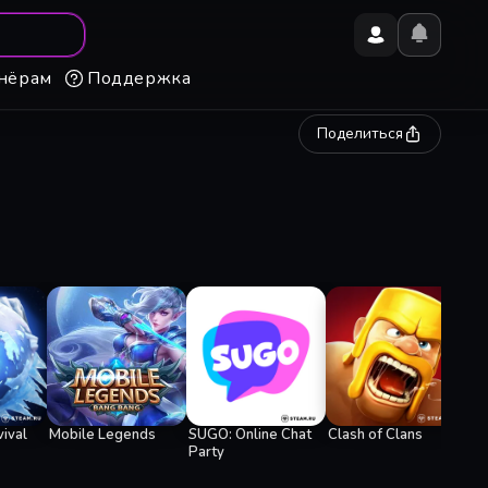
нёрам
Поддержка
Поделиться
Hon
ival
Mobile Legends
SUGO: Online Chat
Clash of Clans
Party