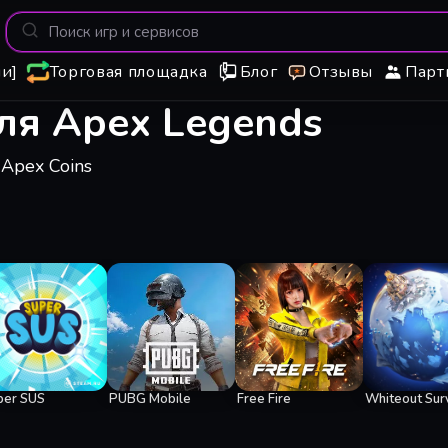
и]
Торговая площадка
Блог
Отзывы
Парт
для Apex Legends
Apex Coins
per SUS
PUBG Mobile
Free Fire
Whiteout Surv