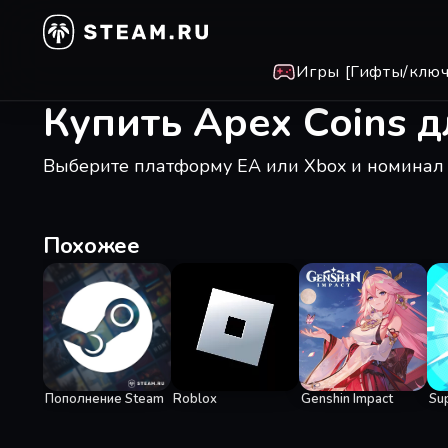
Игры [Гифты/ключ
Купить Apex Coins 
Выберите платформу EA или Xbox и номинал 
Похожее
Пополнение Steam
Roblox
Genshin Impact
Su