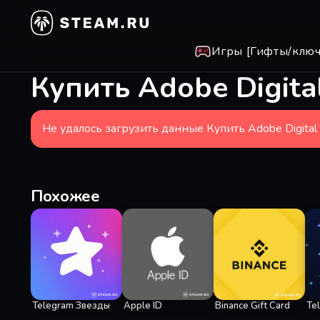
Игры [Гифты/ключ
Купить Adobe Digit
Не удалось загрузить данные Купить Adobe Digita
Похожее
Telegram Звезды
Apple ID
Binance Gift Card
Te