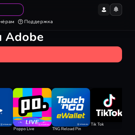
нёрам
Поддержка
и Adobe
Ge
Tik Tok
Poppo Live
TNG Reload Pin