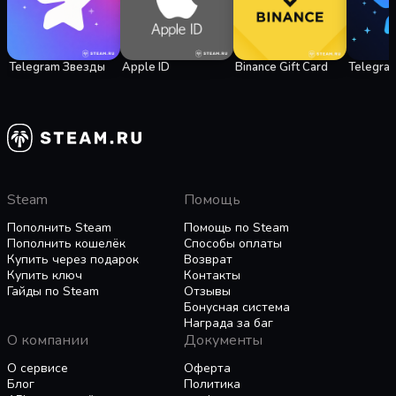
Telegram Звезды
Apple ID
Binance Gift Card
Telegra
Steam
Помощь
Пополнить Steam
Помощь по Steam
Пополнить кошелёк
Способы оплаты
Купить через подарок
Возврат
Купить ключ
Контакты
Гайды по Steam
Отзывы
Бонусная система
Награда за баг
О компании
Документы
О сервисе
Оферта
Блог
Политика