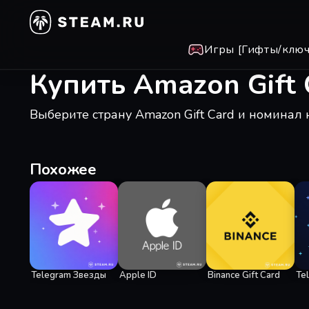
Игры [Гифты/ключ
Купить Amazon Gift 
Выберите страну Amazon Gift Card и номинал 
Похожее
Telegram Звезды
Apple ID
Binance Gift Card
Te