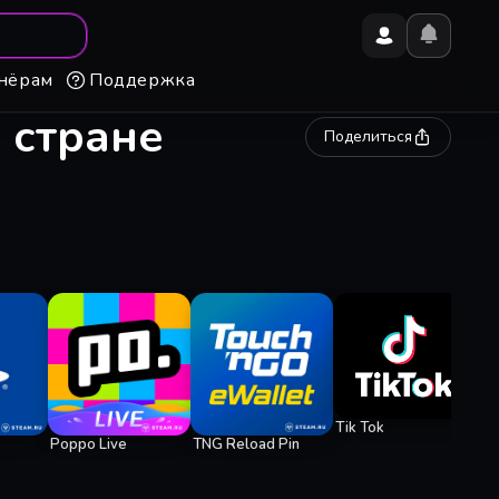
нёрам
Поддержка
 стране
Поделиться
Ge
Tik Tok
Poppo Live
TNG Reload Pin