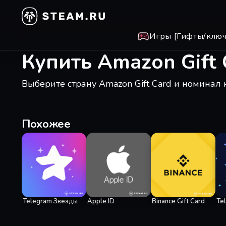
Игры [Гифты/ключ
Купить Amazon Gift 
Выберите страну Amazon Gift Card и номинал 
Похожее
Telegram Звезды
Apple ID
Binance Gift Card
Te