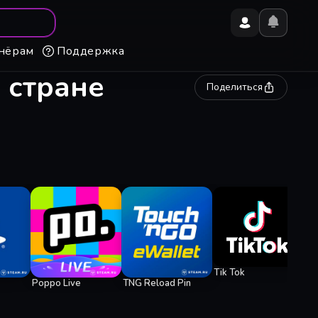
нёрам
Поддержка
 стране
Поделиться
Ge
Tik Tok
Poppo Live
TNG Reload Pin