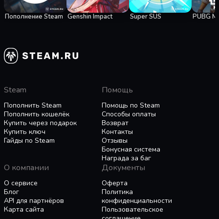
Пополнение Steam
Genshin Impact
Super SUS
PUBG Mo
Steam
Помощь
Пополнить Steam
Помощь по Steam
Пополнить кошелёк
Способы оплаты
Купить через подарок
Возврат
Купить ключ
Контакты
Гайды по Steam
Отзывы
Бонусная система
Награда за баг
О компании
Документы
О сервисе
Оферта
Блог
Политика
API для партнёров
конфиденциальности
Карта сайта
Пользовательское
соглашение