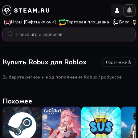
Игры [Гифты/ключи]
Торговая площадка
Блог
Купить Robux для Roblox
Поделиться
Выберите регион и код пополнения Robux / робуксов
Похожее