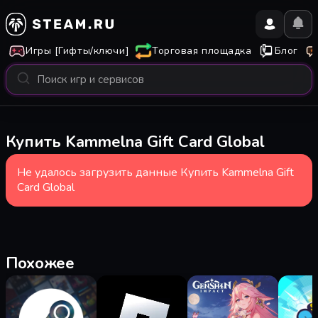
Игры [Гифты/ключи]
Торговая площадка
Блог
Купить Kammelna Gift Card Global
Не удалось загрузить данные Купить Kammelna Gift
Card Global
Похожее