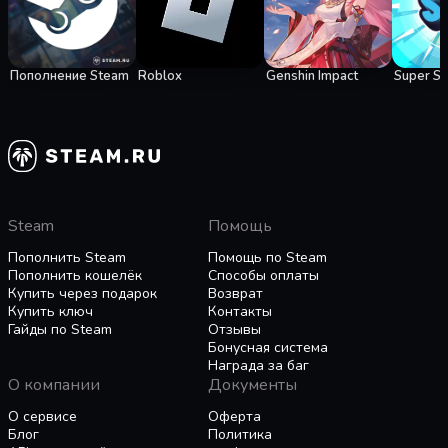
Пополнение Steam
Roblox
Genshin Impact
Super S
Steam
Помощь
Пополнить Steam
Помощь по Steam
Пополнить кошелёк
Способы оплаты
Купить через подарок
Возврат
Купить ключ
Контакты
Гайды по Steam
Отзывы
Бонусная система
Награда за баг
О компании
Документы
О сервисе
Оферта
Блог
Политика