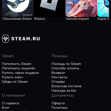
Пополнение Steam
Roblox
Genshin Impact
Super S
Steam
Помощь
Пополнить Steam
Помощь по Steam
Пополнить кошелёк
Способы оплаты
Купить через подарок
Возврат
Купить ключ
Контакты
Гайды по Steam
Отзывы
Бонусная система
Награда за баг
О компании
Документы
О сервисе
Оферта
Блог
Политика