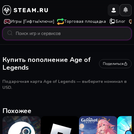
Игры [Гифты/ключи]
Торговая площадка
Блог
Купить пополнение Age of
Поделиться
Legends
Подарочная карта Age of Legends — выберите номинал в
USD.
Похожее