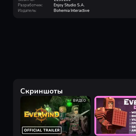
Разработчик
:
Enjoy Studio S.A.
Издатель
:
Bohemia Interactive
Скриншоты
ВИДЕО