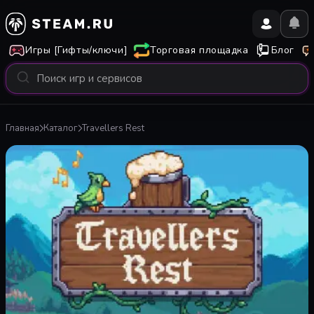
Игры [Гифты/ключи]
Торговая площадка
Блог
Главная
Каталог
Travellers Rest