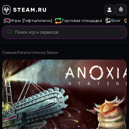
Игры [Гифты/ключи]
Торговая площадка
Блог
Главная
Каталог
Anoxia Station