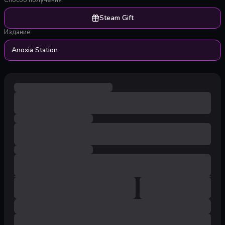
Способ получения
Steam Gift
Издание
Anoxia Station