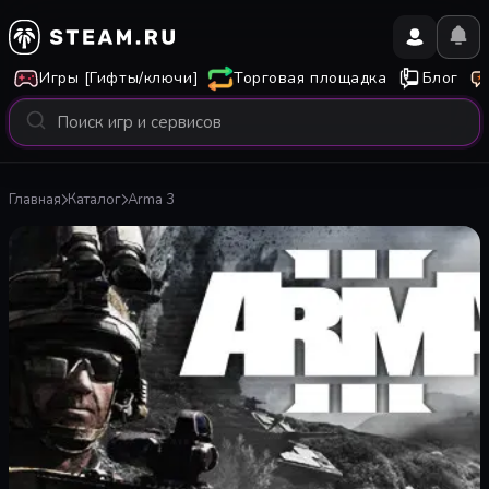
Игры [Гифты/ключи]
Торговая площадка
Блог
Главная
Каталог
Arma 3