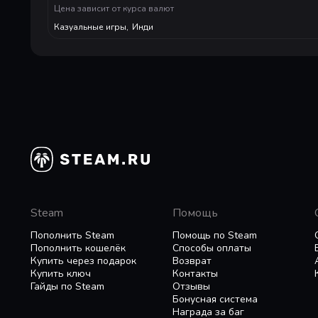
Цена зависит от курса валют
Music by Ann Sharova
Казуальные игры
,
Инди
Steam
Помощь
Пополнить Steam
Помощь по Steam
Пополнить кошелёк
Способы оплаты
Купить через подарок
Возврат
Купить ключ
Контакты
Гайды по Steam
Отзывы
Бонусная система
Награда за баг