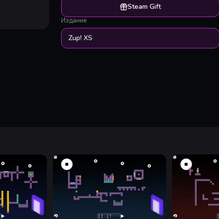
Steam Gift
Издание
Zup! XS