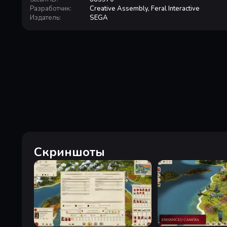
Разработчик
:
Creative Assembly, Feral Interactive
Издатель
:
SEGA
Скриншоты