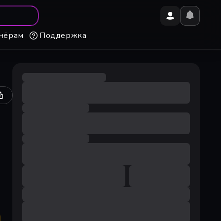
нёрам
Поддержка
й