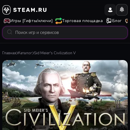
Игры [Гифты/ключи]
Торговая площадка
Блог
Главная
Каталог
Sid Meier's Civilization V