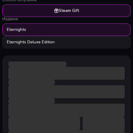
Способ получения
Steam Gift
Издание
Eternights
Eternights Deluxe Edition