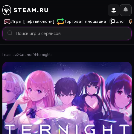
Игры [Гифты/ключи]
Торговая площадка
Блог
Главная
Каталог
Eternights