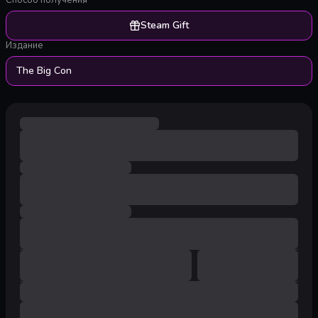
Способ получения
Steam Gift
Издание
The Big Con