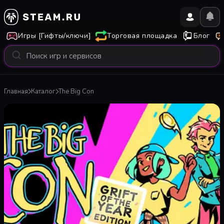
Игры [Гифты/ключи]
Торговая площадка
Блог
Главная
Каталог
The Big Con