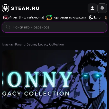
Игры [Гифты/ключи]
Торговая площадка
Блог
Главная
Каталог
Sonny Legacy Collection