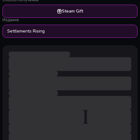
Способ получения
Steam Gift
Издание
Settlements Rising