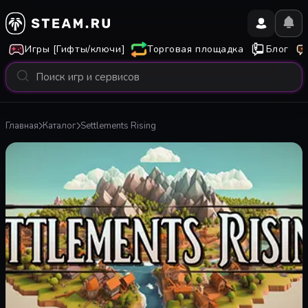
Игры [Гифты/ключи]
Торговая площадка
Блог
Главная
Каталог
Settlements Rising