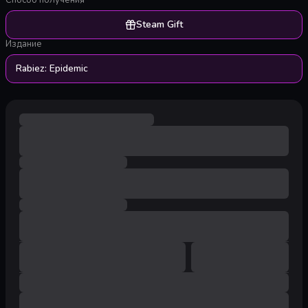
Способ получения
Steam Gift
Издание
Rabiez: Epidemic