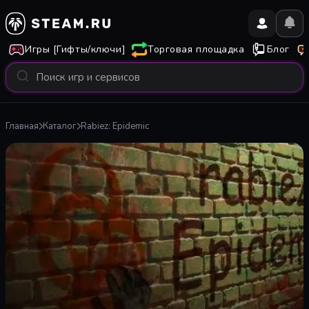
Игры [Гифты/ключи]
Торговая площадка
Блог
Главная
Каталог
Rabiez: Epidemic