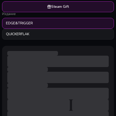
Steam Gift
Издание
EDGE&TRIGGER
QUICKERFLAK