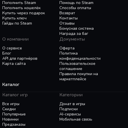
Пополнить Steam
Помощь по Steam
Пополнить кошелёк
Способы оплаты
Купить через подарок
Возврат
Купить ключ
Контакты
Гайды по Steam
Отзывы
Бонусная система
Награда за баг
О компании
Документы
О сервисе
Оферта
Блог
Политика
API для партнёров
конфиденциальности
Карта сайта
Пользовательское
соглашение
Правила покупки на
маркетплейсе
Каталог
Каталог игр
Категории
Все игры
Донат в игры
Скидки
Подписки
Популярные
AI-сервисы
Новинки
Мобильная связь
Предзаказы