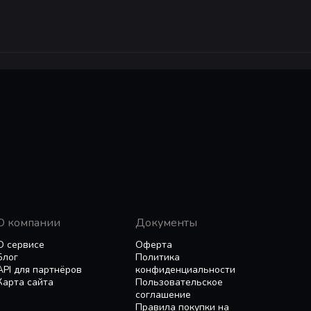
О компании
Документы
О сервисе
Оферта
Блог
Политика
API для партнёров
конфиденциальности
Карта сайта
Пользовательское
соглашение
Правила покупки на