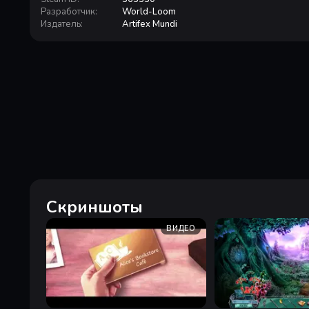
Разработчик
:
World-Loom
Издатель
:
Artifex Mundi
Скриншоты
ВИДЕО