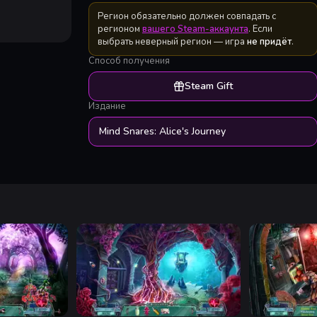
Регион обязательно должен совпадать с
регионом
вашего Steam-аккаунта
. Если
выбрать неверный регион — игра
не придёт
.
Способ получения
Steam Gift
Издание
Mind Snares: Alice's Journey