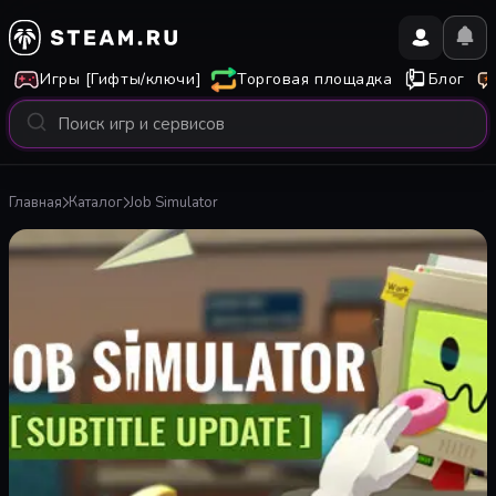
Игры [Гифты/ключи]
Торговая площадка
Блог
Главная
Каталог
Job Simulator