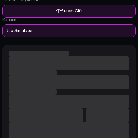
Способ получения
Steam Gift
Издание
Job Simulator