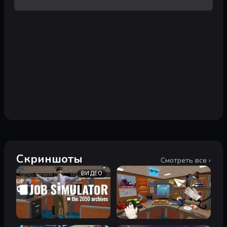
Скриншоты
Смотреть все ›
ВИДЕО