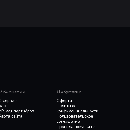
О компании
Документы
О сервисе
Оферта
Блог
Политика
API для партнёров
конфиденциальности
Карта сайта
Пользовательское
соглашение
Правила покупки на