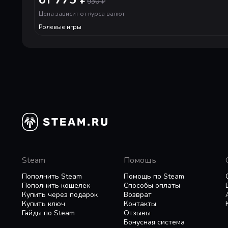
930
₽
4. 醉梦江湖
Цена зависит от курса валют
Ролевые игры
5. 桃花幻梦
Steam
Помощь
Пополнить Steam
Помощь по Steam
Пополнить кошелёк
Способы оплаты
Купить через подарок
Возврат
Купить ключ
Контакты
Гайды по Steam
Отзывы
Бонусная система