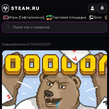
Игры [Гифты/ключи]
Торговая площадка
Блог
Главная
Каталог
ГОООООООЛ!