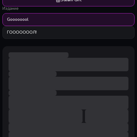
Издание
Goooooool
ГОООООООЛ!