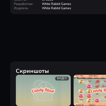
Разработчик
:
White Rabbit Games
Издатель
:
White Rabbit Games
Скриншоты
ВИДЕО