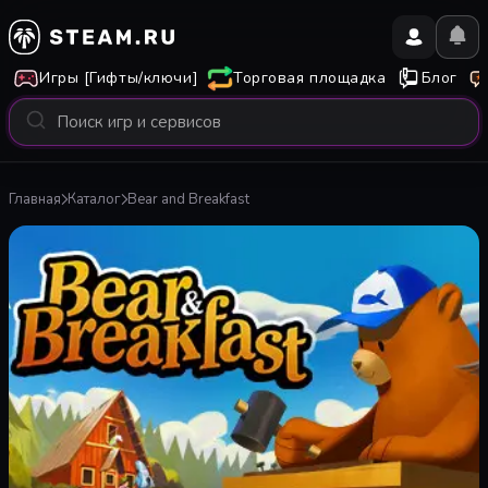
Игры [Гифты/ключи]
Торговая площадка
Блог
Главная
Каталог
Bear and Breakfast