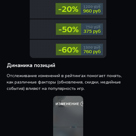
Динамика позиций
Отслеживание изменений в рейтингах помогает понять,
как различные факторы (обновления, скидки, медийные
события) влияют на популярность игр.