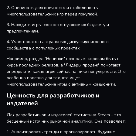
2. Оценивать долговечность и стабильность
многопользовательских игр перед покупкой.
3. Находить игры, соответствующие их бюджету и
предпочтениям.
4. Участвовать в актуальных дискуссиях игрового
сообщества о популярных проектах.
Например, раздел "Новинки" позволяет игрокам быть в
курсе последних релизов, а "Лидеры продаж" помогают
определить, какие игры сейчас на пике популярности. Это
особенно полезно для тех, кто ищет
многопользовательские игры с активным комьюнити.
Ценность для разработчиков и
издателей
Для разработчиков и издателей статистика Steam – это
бесценный источник рыночной аналитики. Она позволяет:
1. Анализировать тренды и прогнозировать будущие