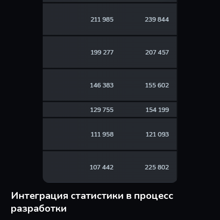
Интеграция статистики в процесс
разработки