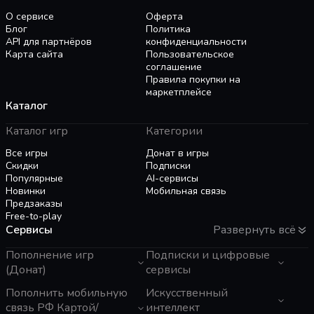
О сервисе
Оферта
Блог
Политика
API для партнёров
конфиденциальности
Карта сайта
Пользовательское
соглашение
Правила покупки на
маркетплейсе
Каталог
Каталог игр
Категории
Все игры
Донат в игры
Скидки
Подписки
Популярные
AI-сервисы
Новинки
Мобильная связь
Предзаказы
Free-to-play
Сервисы
Развернуть всё
Пополнение игр
Подписки и цифровые
(Донат)
сервисы
GTA 6
Пополнить мобильную
Telegram Звезды
Искусственный
Пополнение Steam
Apple ID
связь РФ Картой/
интеллект