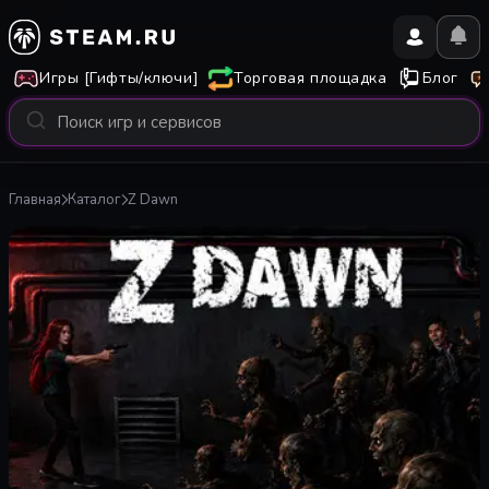
Игры [Гифты/ключи]
Торговая площадка
Блог
Главная
Каталог
Z Dawn