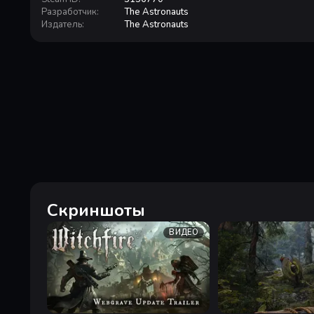
Разработчик
:
The Astronauts
Издатель
:
The Astronauts
Скриншоты
ВИДЕО