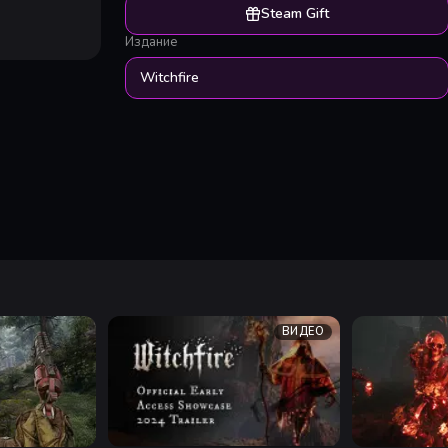
Steam Gift
Издание
Witchfire
ВИДЕО