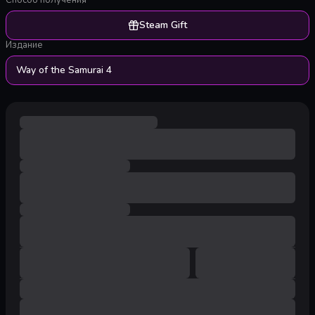
Способ получения
Steam Gift
Издание
Way of the Samurai 4