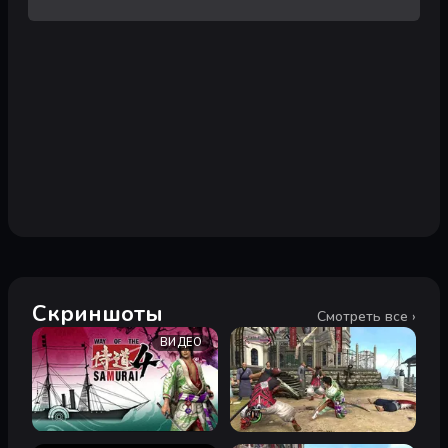
Скриншоты
Смотреть все ›
ВИДЕО