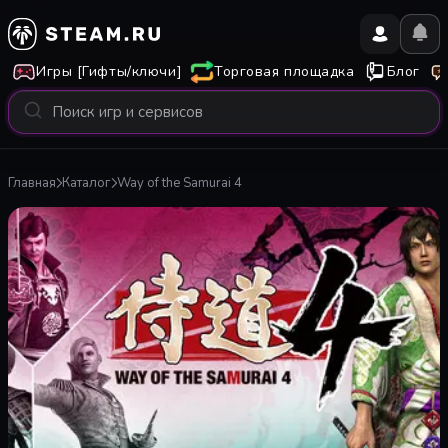
Игры [Гифты/ключи]
Торговая площадка
Блог
Главная
Каталог
Way of the Samurai 4