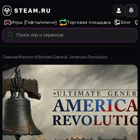
Игры [Гифты/ключи]
Торговая площадка
Блог
Главная
Каталог
Ultimate General: American Revolution