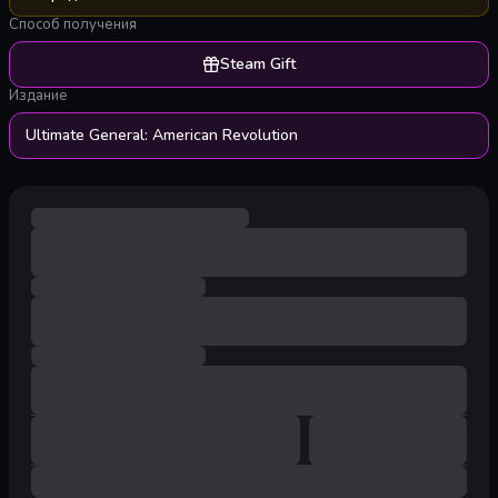
Способ получения
Steam Gift
Издание
Ultimate General: American Revolution