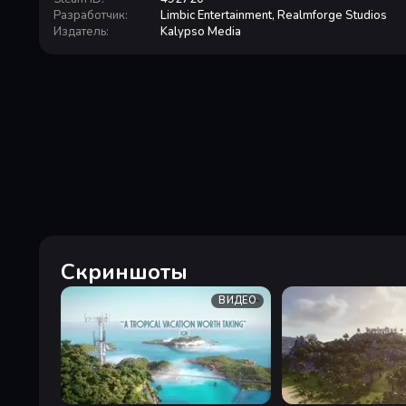
Разработчик
:
Limbic Entertainment, Realmforge Studios
Издатель
:
Kalypso Media
Скриншоты
ВИДЕО