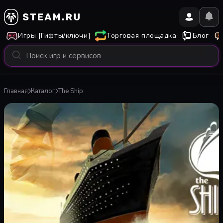
Игры [Гифты/ключи]
Торговая площадка
Блог
Главная
Каталог
The Ship