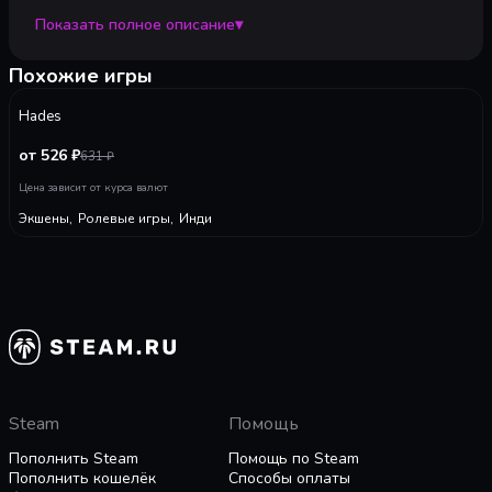
Показать полное описание
▾
Вы оказываетесь втянуты в жестокую Охоту, и
смерть угрожает не только вам, но и вашей
Похожие игры
семье. Единственное, что вы можете сделать,
-
20
%
93
чтобы спасти себя и свою семью — это сыграть
Hades
в Охоту и выиграть.
от 526 ₽
631
₽
Цена зависит от курса валют
Экшены
,
Ролевые игры
,
Инди
Steam
Помощь
Пополнить Steam
Помощь по Steam
Пополнить кошелёк
Способы оплаты