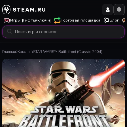
Игры [Гифты/ключи]
Торговая площадка
Блог
Главная
Каталог
STAR WARS™ Battlefront (Classic, 2004)