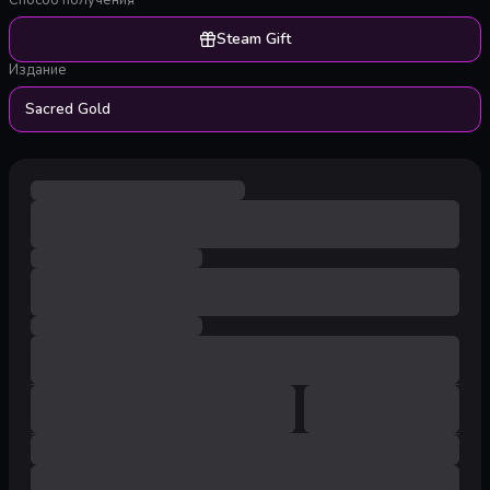
Способ получения
Steam Gift
Издание
Sacred Gold