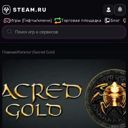
Игры [Гифты/ключи]
Торговая площадка
Блог
Главная
Каталог
Sacred Gold