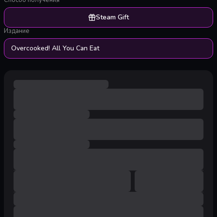
Способ получения
Steam Gift
Издание
Overcooked! All You Can Eat