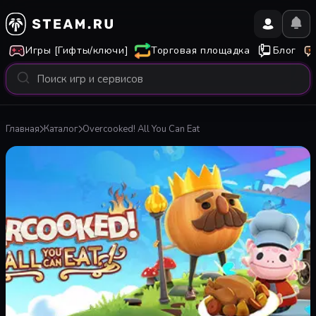
Игры [Гифты/ключи]
Торговая площадка
Блог
Главная
Каталог
Overcooked! All You Can Eat