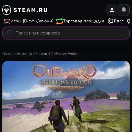
Игры [Гифты/ключи]
Торговая площадка
Блог
Главная
Каталог
Outward Definitive Edition