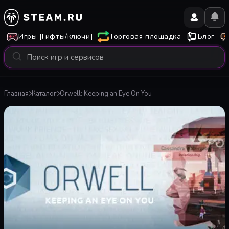
Игры [Гифты/ключи]
Торговая площадка
Блог
Главная
Каталог
Orwell: Keeping an Eye On You