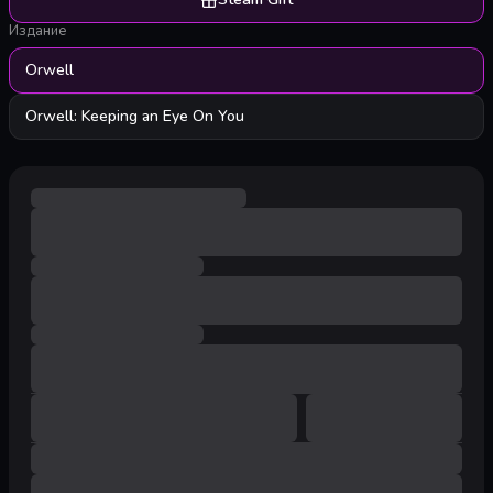
Издание
Orwell
Orwell: Keeping an Eye On You