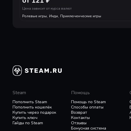
от 121 ₽
Цена зависит от курса валют
Ролевые игры
,
Инди
,
Приключенческие игры
Steam
Помощь
Пополнить Steam
Помощь по Steam
Пополнить кошелёк
Способы оплаты
Купить через подарок
Возврат
Купить ключ
Контакты
Гайды по Steam
Отзывы
Бонусная система