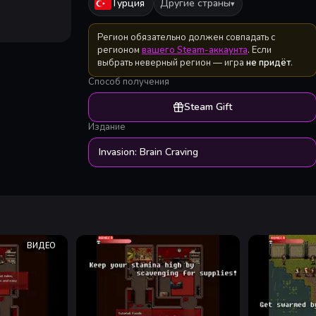
Турция
Другие страны
▾
Регион обязательно должен совпадать с
регионом
вашего Steam-аккаунта
. Если
выбрать неверный регион — игра
не придёт
.
Способ получения
Steam Gift
Издание
Invasion: Brain Craving
ВИДЕО